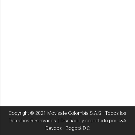
Copyright © 2021 Movisafe Colombia S.A.S - Todos los
Derechos Reservados. | Diseñado y soportado por J&A
Devops - Bogotá D.C