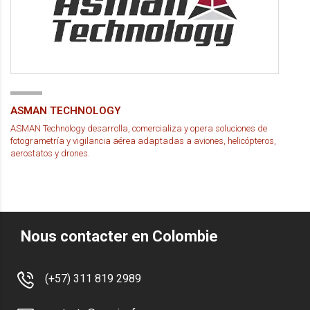
ASMAN TECHNOLOGY
ASMAN Technology desarrolla, comercializa y opera soluciones de
fotogrametría y vigilancia aérea adaptadas a aviones, helicópteros,
aerostatos y drones.
Nous contacter en Colombie
(+57) 311 819 2989