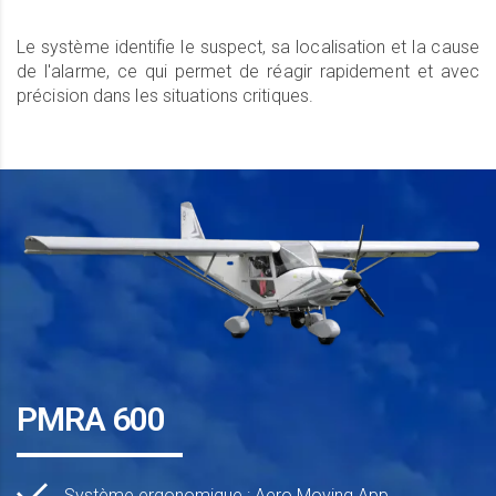
Le système identifie le suspect, sa localisation et la cause
de l'alarme, ce qui permet de réagir rapidement et avec
précision dans les situations critiques.
PMRA 600
Système ergonomique : Aero Moving App.