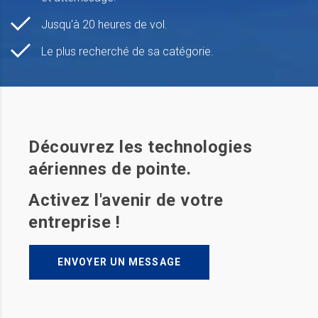
Jusqu'à 20 heures de vol.
Le plus recherché de sa catégorie.
Découvrez les technologies
aériennes de pointe.
Activez l'avenir de votre
entreprise !
ENVOYER UN MESSAGE