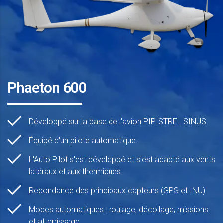
Phaeton 600
Développé sur la base de l'avion PIPISTREL SINUS.
Équipé d'un pilote automatique.
L'Auto Pilot s'est développé et s'est adapté aux vents
latéraux et aux thermiques.
Redondance des principaux capteurs (GPS et INU).
Modes automatiques : roulage, décollage, missions
et atterrissage.